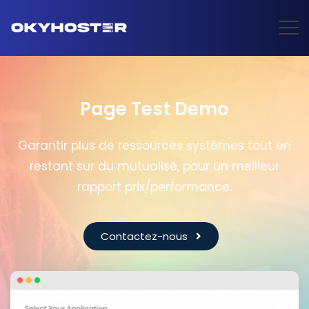
Page Test Demo
Garantir plus de ressources systèmes tout en
restant sur du mutualisé, pour un meilleur
rapport prix/performance.
Contactez-nous