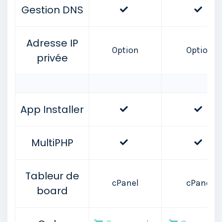
Gestion DNS
Adresse IP
Option
Option
privée
App Installer
MultiPHP
Tableur de
cPanel
cPanel
board