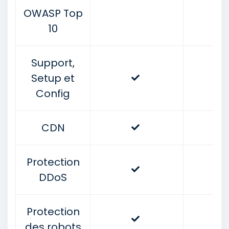
OWASP Top
10
Support,
Setup et
Config
CDN
Protection
DDoS
Protection
des robots