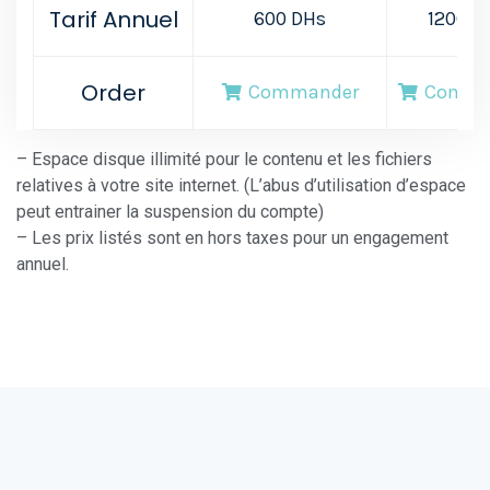
Tarif Annuel
600 DHs
1200 D
Order
Commander
Comma
– Espace disque illimité pour le contenu et les fichiers
relatives à votre site internet. (L’abus d’utilisation d’espace
peut entrainer la suspension du compte)
– Les prix listés sont en hors taxes pour un engagement
annuel.