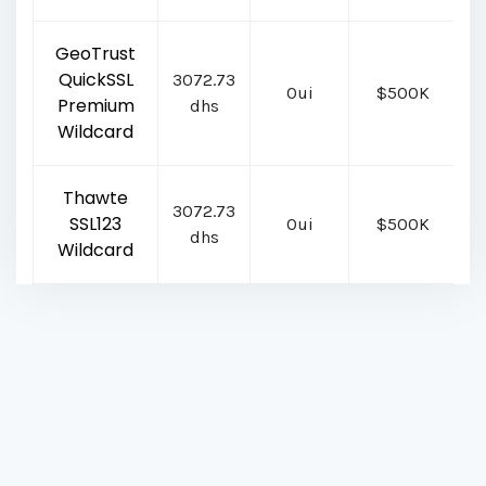
GeoTrust
QuickSSL
3072.73
Oui
$500K
G
Premium
dhs
Wildcard
Thawte
3072.73
SSL123
Oui
$500K
dhs
Wildcard