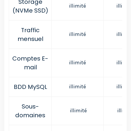
Storage
illimité
illimi
(NVMe SSD)
Traffic
illimité
illimi
mensuel
Comptes E-
illimité
illimi
mail
BDD MySQL
illimité
illimi
Sous-
illimité
illimi
domaines