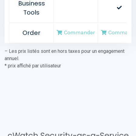
Business
Tools
Order
Commander
Commande
– Les prix listés sont en hors taxes pour un engagement
annuel.
* prix affiché par utilisateur
cWatch Security-as-a-Service