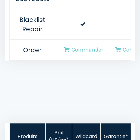
Blacklist
Repair
Order
Commander
Comm
Prix
Produits
Wildcard
Garantie*
E