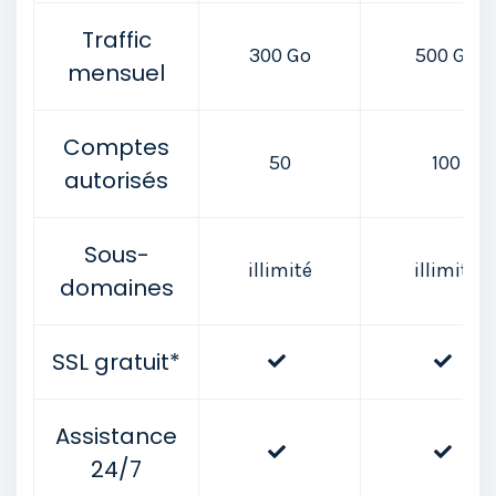
Traffic
300 Go
500 Go
mensuel
Comptes
50
100
autorisés
Sous-
illimité
illimité
domaines
SSL gratuit*
Assistance
24/7