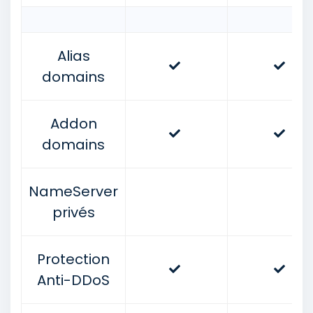
Alias
domains
Addon
domains
NameServer
privés
Protection
Anti-DDoS