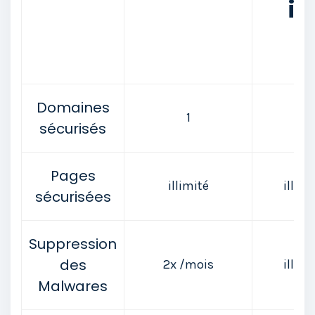
is
Domaines
1
1
sécurisés
Pages
illimité
illimi
sécurisées
Suppression
des
2x /mois
illimi
Malwares