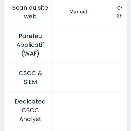
Scan du site
Chaq
Manuel
web
6heur
Parefeu
Applicatif
(WAF)
CSOC &
SIEM
Dedicated
CSOC
Analyst