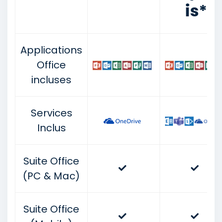
is*
Applications
Office
incluses
Services
Inclus
Suite Office
(PC & Mac)
Suite Office