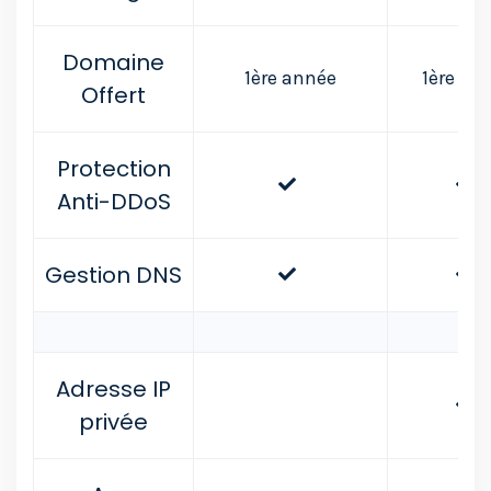
Domaine
1ère année
1ère an
Offert
Protection
Anti-DDoS
Gestion DNS
Adresse IP
privée